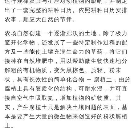
运行规律及其与星座对动植物的影响，并制定
出了一套完整的耕种日历。依照耕种日历安排
农事，顺应大自然的节律。
农场自然创建一个逐渐肥沃的土地，除了极力
避开化学物，还发展了一些特定制作过程的配
方及一些能使土壤充满生命力的草药，将它们
接种在自然堆肥中，用以帮助微生物快速地分
解粗的有机物质，变为黑棕色、质轻、粉末
状，具有长效性的简单化合物 — 腐植土，由於
腐植土具有胶质化的结构，可耐水浸，并可直
接自空气中吸取氮，增加植物的矿物质。其
实，产生腐植土只是解决土壤问题的表面，基
本是要产生大量的微生物来创造好的粉状腐植
土。