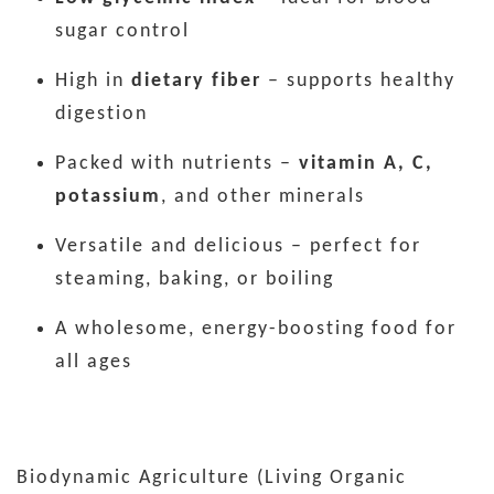
sugar control
High in
dietary fiber
– supports healthy
digestion
Packed with nutrients –
vitamin A, C,
potassium
, and other minerals
Versatile and delicious – perfect for
steaming, baking, or boiling
A wholesome, energy-boosting food for
all ages
Biodynamic Agriculture (Living Organic