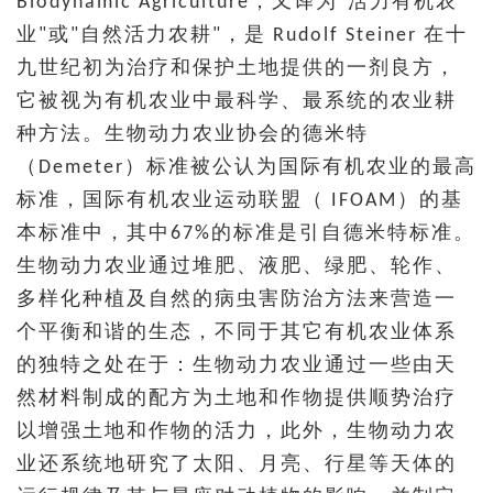
Biodynamic Agriculture，又译为"活力有机农
业"或"自然活力农耕"，是 Rudolf Steiner 在十
九世纪初为治疗和保护土地提供的一剂良方，
它被视为有机农业中最科学、最系统的农业耕
种方法。生物动力农业协会的德米特
（Demeter）标准被公认为国际有机农业的最高
标准，国际有机农业运动联盟（ IFOAM）的基
本标准中，其中67%的标准是引自德米特标准。
生物动力农业通过堆肥、液肥、绿肥、轮作、
多样化种植及自然的病虫害防治方法来营造一
个平衡和谐的生态，不同于其它有机农业体系
的独特之处在于：生物动力农业通过一些由天
然材料制成的配方为土地和作物提供顺势治疗
以增强土地和作物的活力，此外，生物动力农
业还系统地研究了太阳、月亮、行星等天体的