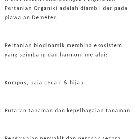
Pertanian Organik) adalah diambil daripada
piawaian Demeter.
Pertanian biodinamik membina ekosistem
yang seimbang dan harmoni melalui:
Kompos, baja cecair & hijau
Putaran tanaman dan kepelbagaian tanaman
Pengawalan penyakit dan perosak secara