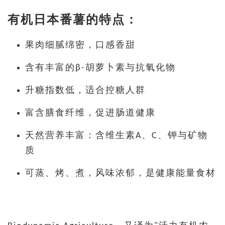
有机日本番薯的特点：
果肉细腻绵密，口感香甜
含有丰富的β-胡萝卜素与抗氧化物
升糖指数低，适合控糖人群
富含膳食纤维，促进肠道健康
天然营养丰富：含维生素A、C、钾与矿物
质
可蒸、烤、煮，风味浓郁，是健康能量食材