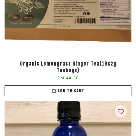
Organic Lemongrass Ginger Tea(18x2g
Teabags)
RM 44.30
ADD TO CART