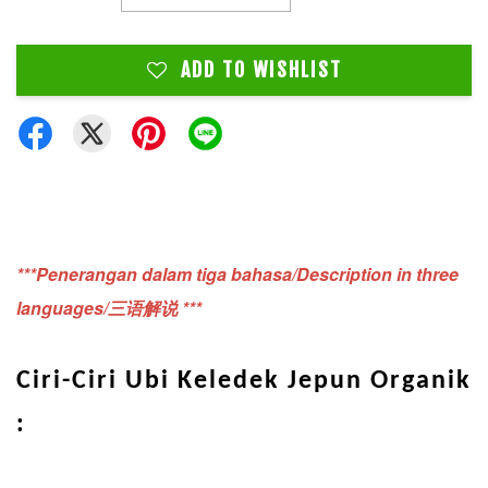
ADD TO WISHLIST
***Penerangan dalam tiga bahasa/Description in three
languages/三语解说 ***
Ciri-Ciri Ubi Keledek Jepun Organik
: