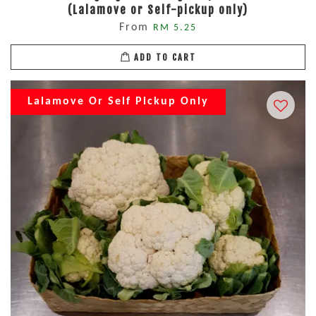
(Lalamove or Self-pickup only)
From
RM 5.25
ADD TO CART
Lalamove Or Self Pickup Only