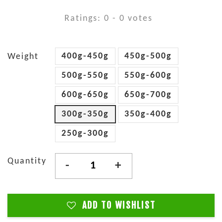
Ratings:
0
-
0
votes
400g-450g
450g-500g
Weight
500g-550g
550g-600g
600g-650g
650g-700g
300g-350g
350g-400g
250g-300g
Quantity
-
+
ADD TO WISHLIST