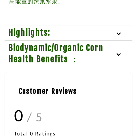
高能量的蔬菜水果。
Highlights:
Biodynamic/Organic Corn
Health Benefits ：
Customer Reviews
0
/ 5
Total
0
Ratings