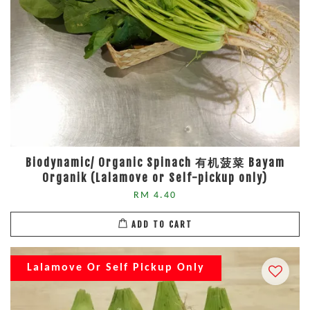
Biodynamic/ Organic Spinach 有机菠菜 Bayam
Organik (Lalamove or Self-pickup only)
RM 4.40
ADD TO CART
Lalamove Or Self Pickup Only