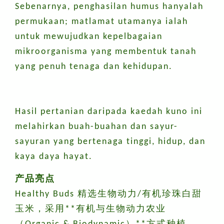
Sebenarnya, penghasilan humus hanyalah
permukaan; matlamat utamanya ialah
untuk mewujudkan kepelbagaian
mikroorganisma yang membentuk tanah
yang penuh tenaga dan kehidupan.
Hasil pertanian daripada kaedah kuno ini
melahirkan buah-buahan dan sayur-
sayuran yang bertenaga tinggi, hidup, dan
kaya daya hayat.
产品亮点
Healthy Buds 精选生物动力/有机珍珠白甜
玉米，采用**有机与生物动力农业