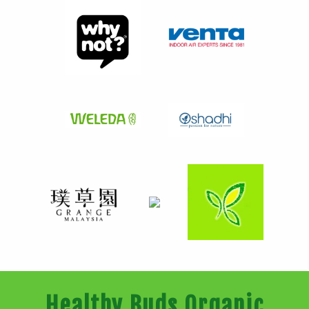
Healthy Buds Organic