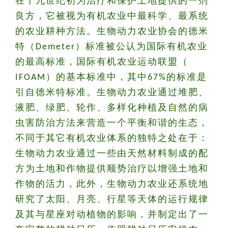
在十九世纪初为治疗和保护土地提供的一剂
良方，它被视为有机农业中最科学、最系统
的农业耕种方法。生物动力农业协会的德米
特（Demeter）标准被公认为国际有机农业
的最高标准，国际有机农业运动联盟（
IFOAM）的基本标准中，其中67%的标准是
引自德米特标准。生物动力农业通过堆肥、
液肥、绿肥、轮作、多样化种植及自然的病
虫害防治方法来营造一个平衡和谐的生态，
不同于其它有机农业体系的独特之处在于：
生物动力农业通过一些由天然材料制成的配
方为土地和作物提供顺势治疗以增强土地和
作物的活力，此外，生物动力农业还系统地
研究了太阳、月亮、行星等天体的运行规律
及其与星座对动植物的影响，并制定出了一