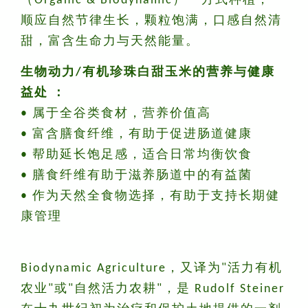
（Organic & Biodynamic）**方式种植，
顺应自然节律生长，颗粒饱满，口感自然清
甜，富含生命力与天然能量。
生物动力/有机珍珠白甜玉米的
营养与健康
益处 ：
• 属于全谷类食材，营养价值高
• 富含膳食纤维，有助于促进肠道健康
• 帮助延长饱足感，适合日常均衡饮食
• 膳食纤维有助于滋养肠道中的有益菌
• 作为天然全食物选择，有助于支持长期健
康管理
Biodynamic Agriculture，又译为"活力有机
农业"或"自然活力农耕"，是 Rudolf Steiner