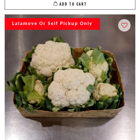
ADD TO CART
Lalamove Or Self Pickup Only