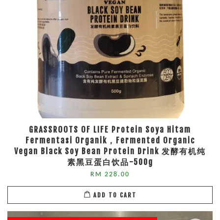
GRASSROOTS OF LIFE Protein Soya Hitam
Fermentasi Organik，Fermented Organic
Vegan Black Soy Bean Protein Drink 发酵有机纯
素黑豆蛋白饮品-500g
RM 228.00
ADD TO CART