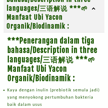
languages/三语解说 ***🌱
Manfaat Ubi Yacon
Organik/Biodinamik :
***Penerangan dalam tiga
bahasa/Description in three
languages/三语解说 ***🌱
Manfaat Ubi Yacon
Organik/Biodinamik :
Kaya dengan inulin (prebiotik semula jadi)
yang menyokong pertumbuhan bakteria
baik dalam usus