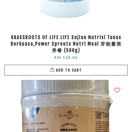
GRASSROOTS OF LIFE LIFE Sajian Nutrisi Tunas
Berkuasa,Power Sprouts Nutri Meal 芽能量营
养餐 (500g)
RM 138.00
ADD TO CART