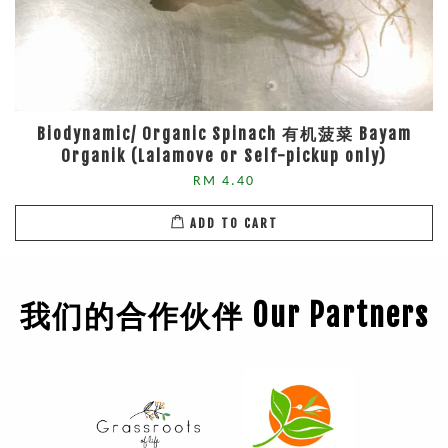
Biodynamic/ Organic Spinach 有机菠菜 Bayam
Organik (Lalamove or Self-pickup only)
RM 4.40
ADD TO CART
我们的合作伙伴 Our Partners